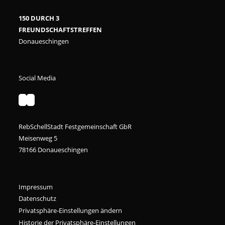
150 DURCH 3
FREUNDSCHAFTSTREFFEN
Donaueschingen
Social Media
RebSchellStadt Festgemeinschaft GbR
Meisenweg 5
78166 Donaueschingen
Impressum
Datenschutz
Privatsphäre-Einstellungen ändern
Historie der Privatsphäre-Einstellungen