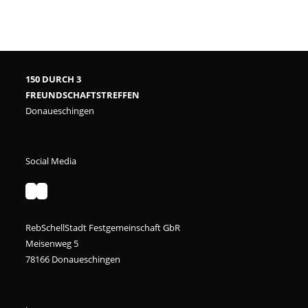
150 DURCH 3
FREUNDSCHAFTSTREFFEN
Donaueschingen
Social Media
RebSchellStadt Festgemeinschaft GbR
Meisenweg 5
78166 Donaueschingen